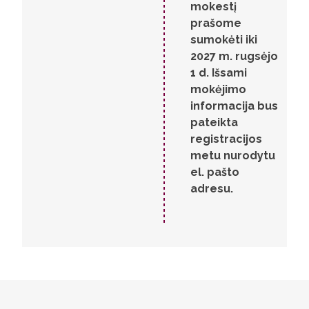
mokestį
prašome
sumokėti iki
2027 m. rugsėjo
1 d. Išsami
mokėjimo
informacija bus
pateikta
registracijos
metu nurodytu
el. pašto
adresu.