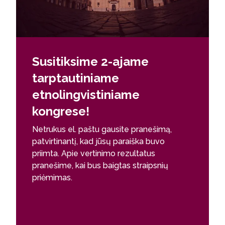
Susitiksime 2-ajame
tarptautiniame
etnolingvistiniame
kongrese!
Netrukus el. paštu gausite pranešimą,
patvirtinantį, kad jūsų paraiška buvo
priimta. Apie vertinimo rezultatus
pranešime, kai bus baigtas straipsnių
priėmimas.