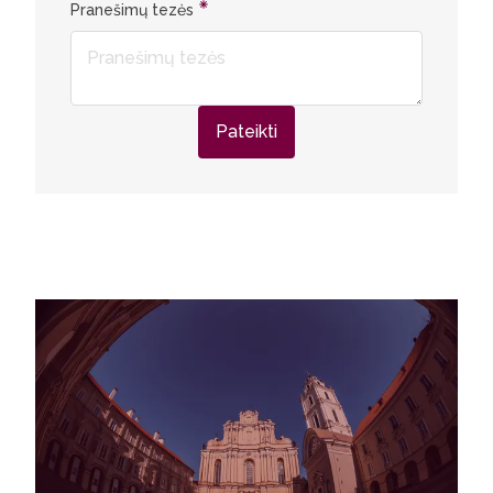
Pranešimų tezės
Pateikti