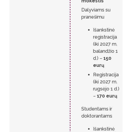
mokestis
Dalyviams su
pranešimu
Išankstinė
registracija
(iki 2027 m.
balandžio 1
d.) –
150
eurų
Registracija
(iki 2027 m.
rugsėjo 1 d.)
–
170 eurų
Studentams ir
doktorantams
Išankstinė