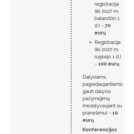
registracija
(iki 2027 m.
balandžio 1
d.) –
70
eurų
Registracija
(iki 2027 m.
rugsėjo 1 d.)
–
100 eurų
Dalyviams,
pageidaujantiems
gauti dalyvio
pažymėjimą
(nedalyvaujant su
pranešimu) –
10
eurų
Konferencijos